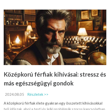
Középkorú férfiak kihívásai: stressz és
más egészségügyi gondok
2024.08.05
Részletek >>
A középkorú férfiak élete gyakran egy összetett kihívásokkal
teli időszak, ahol a testi és lelki problémák szoros kapcsolatban