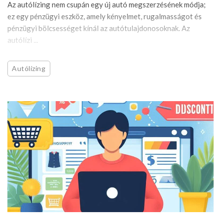
Az autólízing nem csupán egy új autó megszerzésének módja;
ez egy pénzügyi eszköz, amely kényelmet, rugalmasságot és
pénzügyi bölcsességet kínál az autótulajdonosoknak. Az
autólízi ...
Autólízing