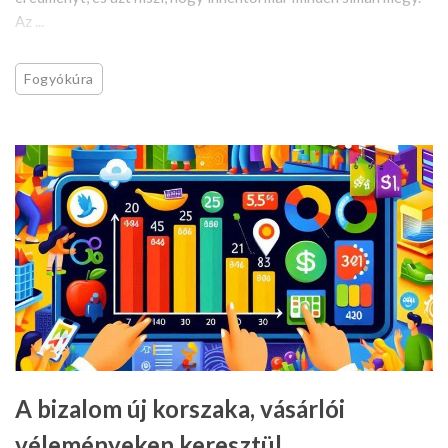
Az ...
Fogyókúra
A bizalom új korszaka, vásárlói
véleményeken keresztül