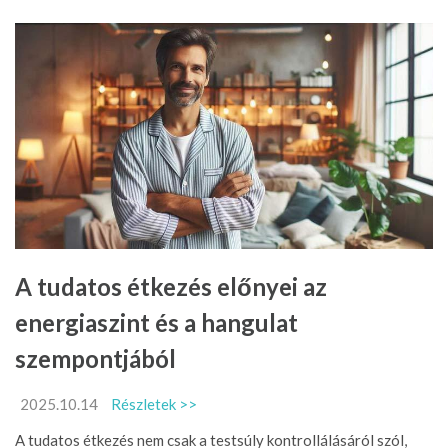
A tudatos étkezés előnyei az
energiaszint és a hangulat
szempontjából
2025.10.14
Részletek >>
A tudatos étkezés nem csak a testsúly kontrollálásáról szól,