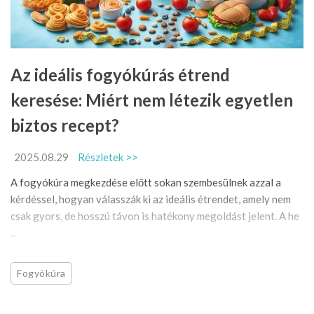
Az ideális fogyókúrás étrend
keresése: Miért nem létezik egyetlen
biztos recept?
2025.08.29
Részletek >>
A fogyókúra megkezdése előtt sokan szembesülnek azzal a
kérdéssel, hogyan válasszák ki az ideális étrendet, amely nem
csak gyors, de hosszú távon is hatékony megoldást jelent. A he
...
Fogyókúra