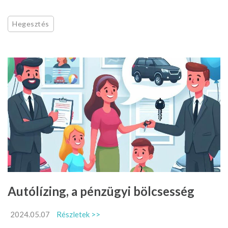
Hegesztés
Autólízing, a pénzügyi bölcsesség
2024.05.07
Részletek >>