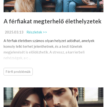
A férfiakat megterhelő élethelyzetek
2025.03.13
Részletek >>
A férfiak életében számos olyan helyzet adódhat, amelyek
komoly lelki terhet jelenthetnek, és a testi tünetek
megjelenését is előidézhetik. A stressz, a karrierbeli
nehézségek, a c ...
Férfi problémák