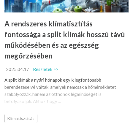
A rendszeres klímatisztítás
fontossága a split klímák hosszú távú
működésében és az egészség
megőrzésében
2025.04.17
Részletek >>
A split klímák a nyári hónapok egyik legfontosabb
berendezéseivé váltak, amelyek nemcsak a hőmérsékletet
szabályozzák, hanem az otthonok légminőségét is
befolyásolják. Ahhoz, hogy ...
Klímatisztítás