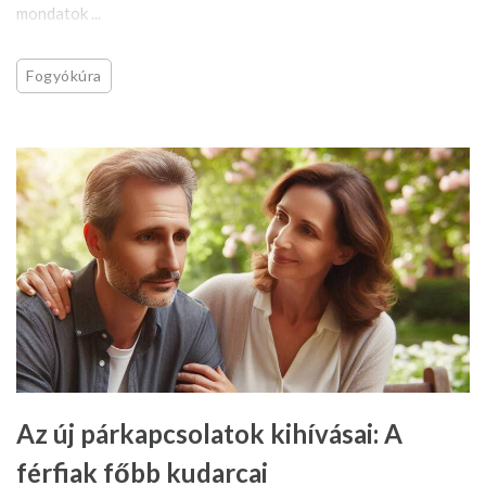
mondatok ...
Fogyókúra
Az új párkapcsolatok kihívásai: A
férfiak főbb kudarcai