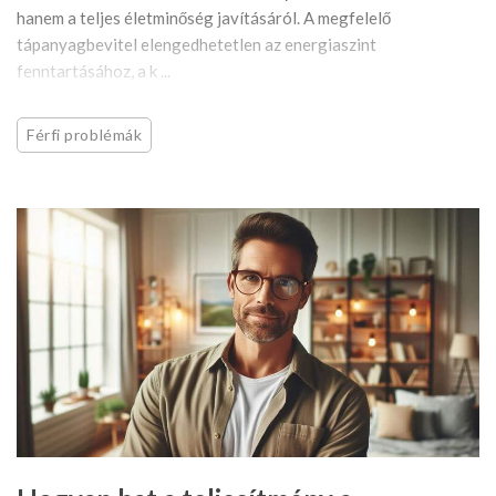
hanem a teljes életminőség javításáról. A megfelelő
tápanyagbevitel elengedhetetlen az energiaszint
fenntartásához, a k ...
Férfi problémák