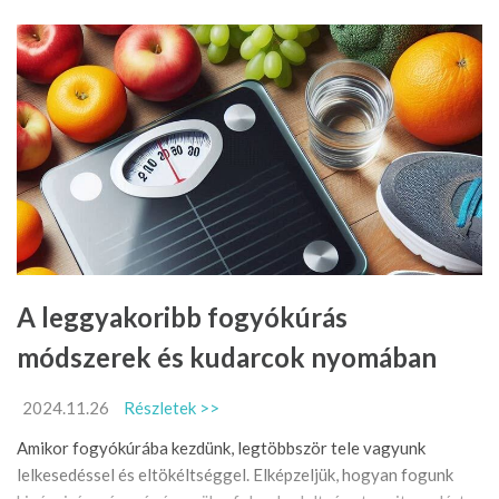
A leggyakoribb fogyókúrás
módszerek és kudarcok nyomában
2024.11.26
Részletek >>
Amikor fogyókúrába kezdünk, legtöbbször tele vagyunk
lelkesedéssel és eltökéltséggel. Elképzeljük, hogyan fogunk