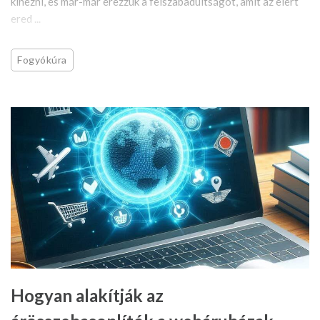
kinézni, és már-már érezzük a felszabadultságot, amit az elért
ered ...
Fogyókúra
Hogyan alakítják az