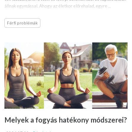
állnak egymással. Ahogy az életkor előrehalad, egyre ...
Férfi problémák
Melyek a fogyás hatékony módszerei?