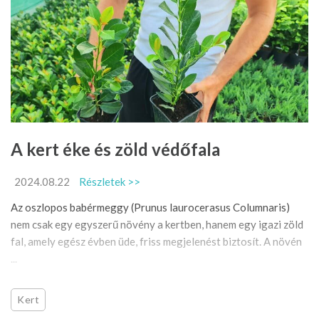
A kert éke és zöld védőfala
2024.08.22
Részletek >>
Az oszlopos babérmeggy (Prunus laurocerasus Columnaris)
nem csak egy egyszerű növény a kertben, hanem egy igazi zöld
fal, amely egész évben üde, friss megjelenést biztosít. A növén
...
Kert