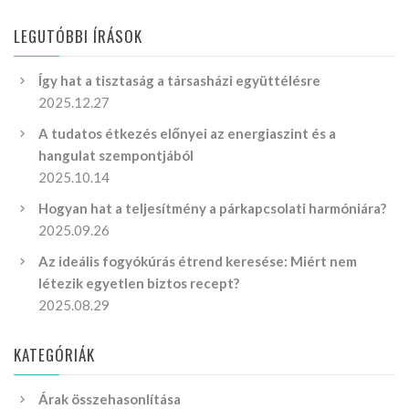
LEGUTÓBBI ÍRÁSOK
Így hat a tisztaság a társasházi együttélésre
2025.12.27
A tudatos étkezés előnyei az energiaszint és a
hangulat szempontjából
2025.10.14
Hogyan hat a teljesítmény a párkapcsolati harmóniára?
2025.09.26
Az ideális fogyókúrás étrend keresése: Miért nem
létezik egyetlen biztos recept?
2025.08.29
KATEGÓRIÁK
Árak összehasonlítása