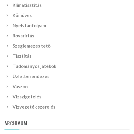
Klímatisztítás
Kőműves
Nyelvtanfolyam
Rovarirtás
Szeglemezes tető
Tisztítás
Tudományos játékok
Üzletberendezés
Vászon
Vízszigetelés
Vízvezeték szerelés
ARCHIVUM