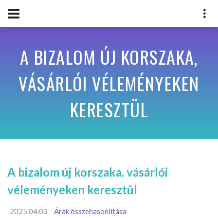
A BIZALOM ÚJ KORSZAKA,
VÁSÁRLÓI VÉLEMÉNYEKEN
KERESZTÜL
A bizalom új korszaka, vásárlói
véleményeken keresztül
2025.04.03
Árak összehasonlítása