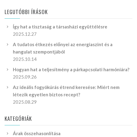
LEGUTÓBBI ÍRÁSOK
Így hat a tisztaság a társasházi együttélésre
2025.12.27
A tudatos étkezés előnyei az energiaszint és a
hangulat szempontjából
2025.10.14
Hogyan hat a teljesítmény a párkapcsolati harmóniára?
2025.09.26
Az ideális fogyókúrás étrend keresése: Miért nem
létezik egyetlen biztos recept?
2025.08.29
KATEGÓRIÁK
Árak összehasonlítása