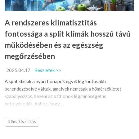
A rendszeres klímatisztítás
fontossága a split klímák hosszú távú
működésében és az egészség
megőrzésében
2025.04.17
Részletek >>
A split klímák a nyári hónapok egyik legfontosabb
berendezéseivé váltak, amelyek nemcsak a hőmérsékletet
szabályozzák, hanem az otthonok légminőségét is
befolyásolják. Ahhoz, hogy ...
Klímatisztítás