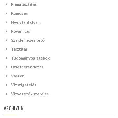
Klímatisztítás
Kőműves
Nyelvtanfolyam
Rovarirtás
Szeglemezes tető
Tisztítás
Tudományos játékok
Üzletberendezés
Vászon
Vízszigetelés
Vízvezeték szerelés
ARCHIVUM