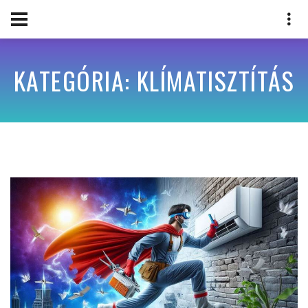
KATEGÓRIA: KLÍMATISZTÍTÁS