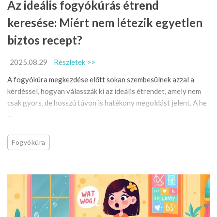
Az ideális fogyókúrás étrend
keresése: Miért nem létezik egyetlen
biztos recept?
2025.08.29
Részletek >>
A fogyókúra megkezdése előtt sokan szembesülnek azzal a
kérdéssel, hogyan válasszák ki az ideális étrendet, amely nem
csak gyors, de hosszú távon is hatékony megoldást jelent. A he
...
Fogyókúra