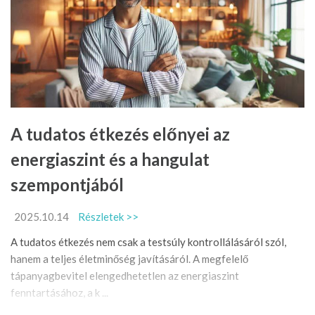
A tudatos étkezés előnyei az
energiaszint és a hangulat
szempontjából
2025.10.14
Részletek >>
A tudatos étkezés nem csak a testsúly kontrollálásáról szól,
hanem a teljes életminőség javításáról. A megfelelő
tápanyagbevitel elengedhetetlen az energiaszint
fenntartásához, a k ...