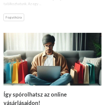
találkozhatunk. Az egy ...
Fogyókúra
Így spórolhatsz az online
vásárlásaidon!