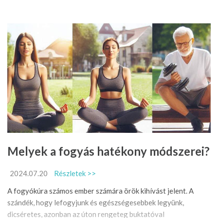
Melyek a fogyás hatékony módszerei?
2024.07.20
Részletek >>
A fogyókúra számos ember számára örök kihívást jelent. A
szándék, hogy lefogyjunk és egészségesebbek legyünk,
dicséretes, azonban az úton rengeteg buktatóval