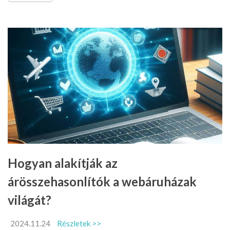
Hogyan alakítják az
árösszehasonlítók a webáruházak
világát?
2024.11.24
Részletek >>