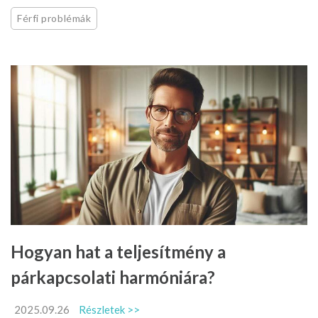
Férfi problémák
Hogyan hat a teljesítmény a
párkapcsolati harmóniára?
2025.09.26
Részletek >>