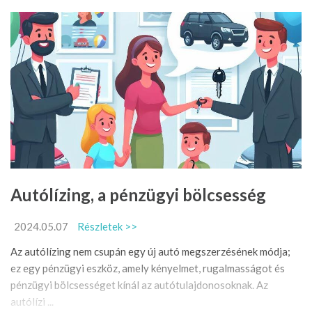
Autólízing, a pénzügyi bölcsesség
2024.05.07
Részletek >>
Az autólízing nem csupán egy új autó megszerzésének módja;
ez egy pénzügyi eszköz, amely kényelmet, rugalmasságot és
pénzügyi bölcsességet kínál az autótulajdonosoknak. Az
autólízi ...