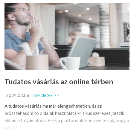
Tudatos vásárlás az online térben
2024.02.08
Részletek >>
A tudatos vásárlás ma már elengedhetetlen, és az
árösszehasonlító oldalak használata kritikus szerepet játszik
ebben a folyamatban. Ezek a platformok lehetővé teszik, hogy a
vásárl ...