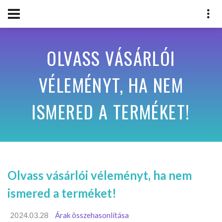
OLVASS VÁSÁRLÓI
VÉLEMÉNYT, HA NEM
ISMERED A TERMÉKET!
Olvass vásárlói véleményt, ha nem
ismered a terméket!
2024.03.28
Árak összehasonlítása