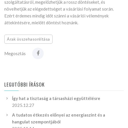
szolgáltatásról, megelőzhetjük a rossz döntéseket, és
növelhetjük az elégedettséget a vásárlási folyamat során.
Ezért érdemes mindig időt szánni a vásárlói vélemények
áttekintésére, mielőtt döntést hoznánk.
Árak összehasonlítása
Megosztás
LEGUTÓBBI ÍRÁSOK
Így hat a tisztaság a társasházi együttélésre
2025.12.27
A tudatos étkezés előnyei az energiaszint és a
hangulat szempontjából