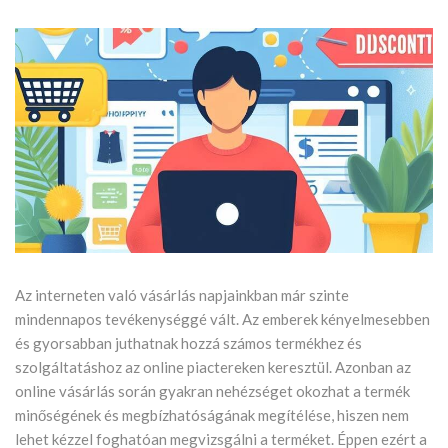
Az interneten való vásárlás napjainkban már szinte
mindennapos tevékenységgé vált. Az emberek kényelmesebben
és gyorsabban juthatnak hozzá számos termékhez és
szolgáltatáshoz az online piactereken keresztül. Azonban az
online vásárlás során gyakran nehézséget okozhat a termék
minőségének és megbízhatóságának megítélése, hiszen nem
lehet kézzel foghatóan megvizsgálni a terméket. Éppen ezért a