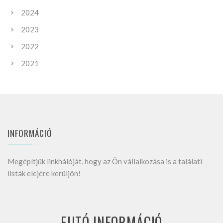
2024
2023
2022
2021
INFORMÁCIÓ
Megépítjük linkhálóját, hogy az Ön vállalkozása is a találati
listák elejére kerüljön!
FUTÓ INFORMÁCIÓ