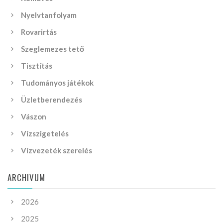
Nyelvtanfolyam
Rovarirtás
Szeglemezes tető
Tisztítás
Tudományos játékok
Üzletberendezés
Vászon
Vízszigetelés
Vízvezeték szerelés
ARCHIVUM
2026
2025