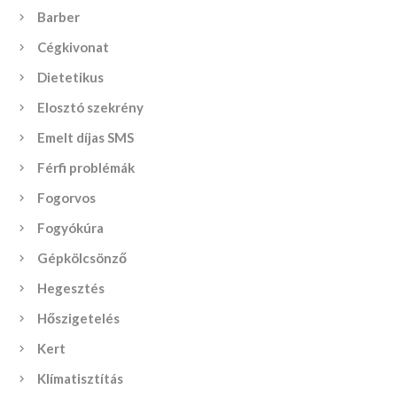
Barber
Cégkivonat
Dietetikus
Elosztó szekrény
Emelt díjas SMS
Férfi problémák
Fogorvos
Fogyókúra
Gépkölcsönző
Hegesztés
Hőszigetelés
Kert
Klímatisztítás