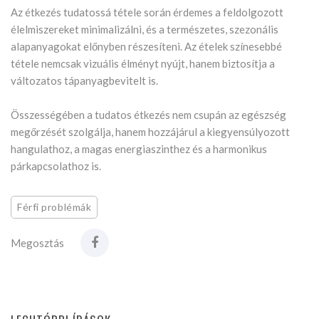
Az étkezés tudatossá tétele során érdemes a feldolgozott
élelmiszereket minimalizálni, és a természetes, szezonális
alapanyagokat előnyben részesíteni. Az ételek színesebbé
tétele nemcsak vizuális élményt nyújt, hanem biztosítja a
változatos tápanyagbevitelt is.
Összességében a tudatos étkezés nem csupán az egészség
megőrzését szolgálja, hanem hozzájárul a kiegyensúlyozott
hangulathoz, a magas energiaszinthez és a harmonikus
párkapcsolathoz is.
Férfi problémák
Megosztás