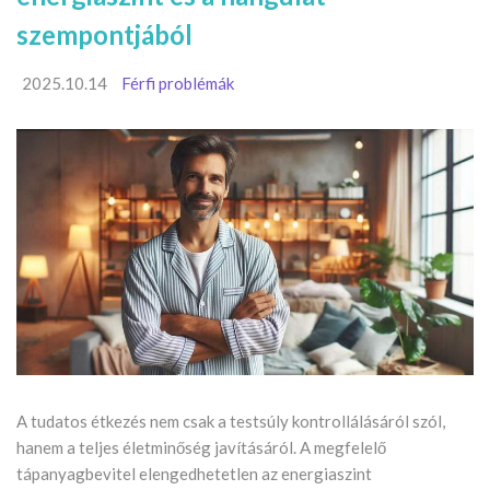
szempontjából
2025.10.14
Férfi problémák
A tudatos étkezés nem csak a testsúly kontrollálásáról szól,
hanem a teljes életminőség javításáról. A megfelelő
tápanyagbevitel elengedhetetlen az energiaszint