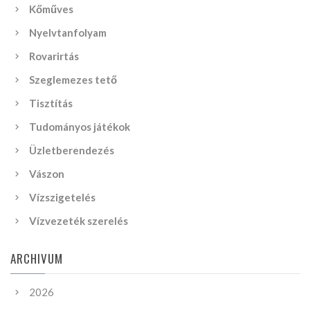
Kőműves
Nyelvtanfolyam
Rovarirtás
Szeglemezes tető
Tisztítás
Tudományos játékok
Üzletberendezés
Vászon
Vízszigetelés
Vízvezeték szerelés
ARCHIVUM
2026