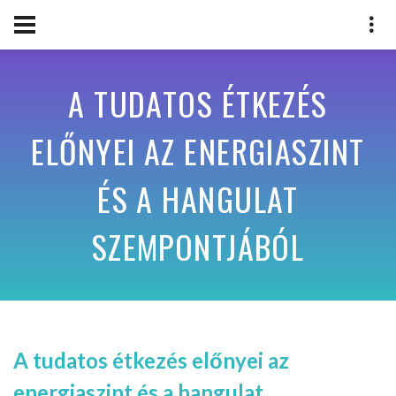
A TUDATOS ÉTKEZÉS
ELŐNYEI AZ ENERGIASZINT
ÉS A HANGULAT
SZEMPONTJÁBÓL
A tudatos étkezés előnyei az
energiaszint és a hangulat