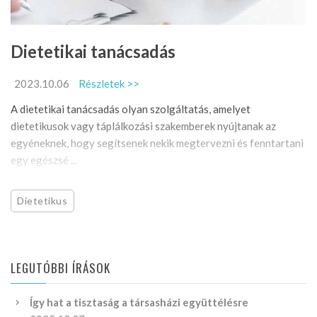
Dietetikai tanácsadás
2023.10.06
Részletek >>
A dietetikai tanácsadás olyan szolgáltatás, amelyet
dietetikusok vagy táplálkozási szakemberek nyújtanak az
egyéneknek, hogy segítsenek nekik megtervezni és fenntartani
egy egészsé ...
Dietetikus
LEGUTÓBBI ÍRÁSOK
Így hat a tisztaság a társasházi együttélésre