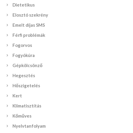
Dietetikus
Elosztó szekrény
Emelt díjas SMS
Férfi problémák
Fogorvos
Fogyókúra
Gépkölcsönző
Hegesztés
Hőszigetelés
Kert
Klímatisztítás
Kőműves
Nyelvtanfolyam