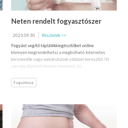
Neten rendelt fogyasztószer
2023.09.30
Részletek >>
Fogyást segítő táplálékkiegészítőket online
könnyen megrendelhetsz a megbízható internetes
kereskedők vagy webáruházak oldalain keresztül. Itt
van egy lépésről lépésre útmutató, ho ...
Fogyókúra