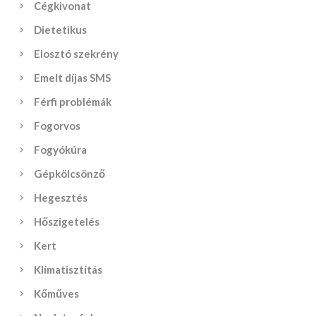
Cégkivonat
Dietetikus
Elosztó szekrény
Emelt díjas SMS
Férfi problémák
Fogorvos
Fogyókúra
Gépkölcsönző
Hegesztés
Hőszigetelés
Kert
Klímatisztítás
Kőműves