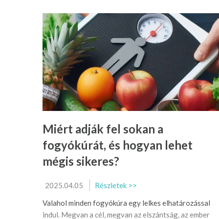
Miért adják fel sokan a
fogyókúrát, és hogyan lehet
mégis sikeres?
2025.04.05
Részletek >>
Valahol minden fogyókúra egy lelkes elhatározással
indul. Megvan a cél, megvan az elszántság, az ember