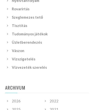
Nyelvtanfolyam
Rovarirtás
Szeglemezes tető
Tisztítás
Tudományos játékok
Üzletberendezés
Vászon
Vízszigetelés
Vízvezeték szerelés
ARCHIVUM
2026
2022
2025
2021