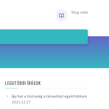
Blog oldal
LEGUTÓBBI ÍRÁSOK
Így hat a tisztaság a társasházi együttélésre
2025.12.27