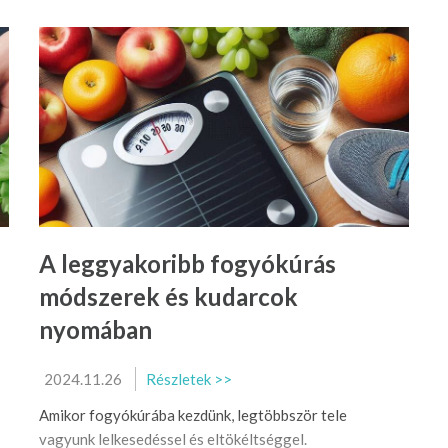
A leggyakoribb fogyókúrás
módszerek és kudarcok
nyomában
2024.11.26
Részletek >>
Amikor fogyókúrába kezdünk, legtöbbször tele
vagyunk lelkesedéssel és eltökéltséggel.