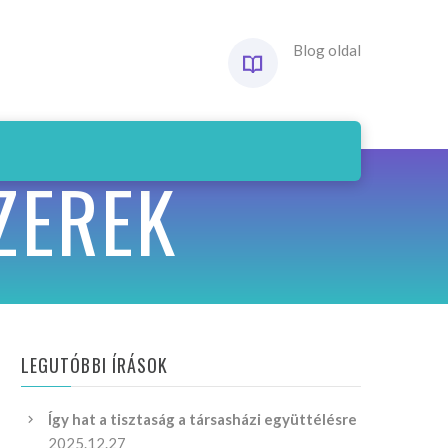
Blog oldal
ZEREK
LEGUTÓBBI ÍRÁSOK
Így hat a tisztaság a társasházi együttélésre
2025.12.27