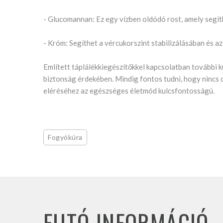
- Glucomannan: Ez egy vízben oldódó rost, amely segí
- Króm: Segíthet a vércukorszint stabilizálásában és 
Említett táplálékkiegészítőkkel kapcsolatban további 
biztonság érdekében. Mindig fontos tudni, hogy nincs
eléréséhez az egészséges életmód kulcsfontosságú.
Fogyókúra
FUTÓ INFORMÁCIÓ