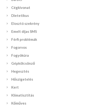
Cégkivonat
Dietetikus
Elosztó szekrény
Emelt díjas SMS
Férfi problémák
Fogorvos
Fogyókúra
Gépkölcsönző
Hegesztés
Hőszigetelés
Kert
Klímatisztítás
Kőműves