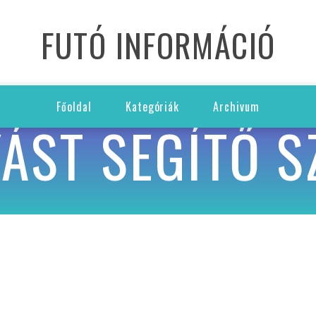
FUTÓ INFORMÁCIÓ
Főoldal
Kategóriák
Archivum
YÁST SEGÍTŐ S