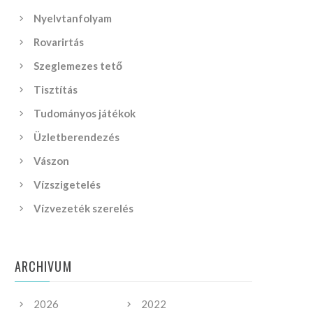
Nyelvtanfolyam
Rovarirtás
Szeglemezes tető
Tisztítás
Tudományos játékok
Üzletberendezés
Vászon
Vízszigetelés
Vízvezeték szerelés
ARCHIVUM
2026
2022