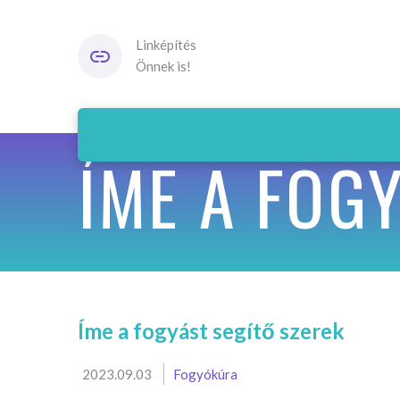
Linképítés
Önnek is!
ÍME A FOG
Íme a fogyást segítő szerek
2023.09.03
Fogyókúra