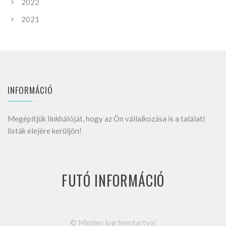
2022
2021
INFORMÁCIÓ
Megépítjük linkhálóját, hogy az Ön vállalkozása is a találati
listák elejére kerüljön!
FUTÓ INFORMÁCIÓ
©
Minden jog fenntartva!