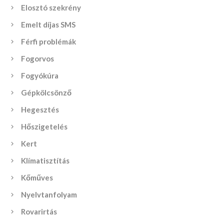
Elosztó szekrény
Emelt díjas SMS
Férfi problémák
Fogorvos
Fogyókúra
Gépkölcsönző
Hegesztés
Hőszigetelés
Kert
Klímatisztítás
Kőműves
Nyelvtanfolyam
Rovarirtás