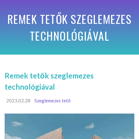
REMEK TETŐK SZEGLEMEZES
TECHNOLÓGIÁVAL
Remek tetők szeglemezes
technológiával
2023.02.28
Szeglemezes tető