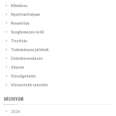
Kőműves
Nyelvtanfolyam
Rovarirtás
Szeglemezes tető
Tisztítás
Tudományos játékok
Üzletberendezés
Vászon
Vízszigetelés
Vízvezeték szerelés
ARCHIVUM
2026