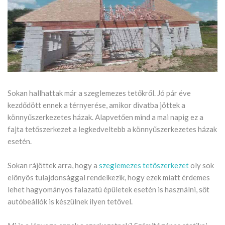
Sokan hallhattak már a szeglemezes tetőkről. Jó pár éve
kezdődött ennek a térnyerése, amikor divatba jöttek a
könnyűszerkezetes házak. Alapvetően mind a mai napig ez a
fajta tetőszerkezet a legkedveltebb a könnyűszerkezetes házak
esetén.
Sokan rájöttek arra, hogy a
szeglemezes tetőszerkezet
oly sok
előnyös tulajdonsággal rendelkezik, hogy ezek miatt érdemes
lehet hagyományos falazatú épületek esetén is használni, sőt
autóbeállók is készülnek ilyen tetővel.