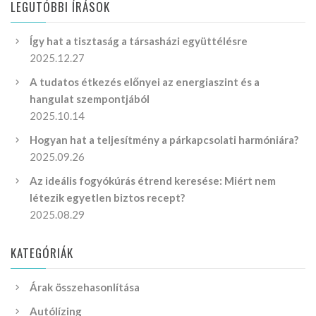
LEGUTÓBBI ÍRÁSOK
Így hat a tisztaság a társasházi együttélésre
2025.12.27
A tudatos étkezés előnyei az energiaszint és a
hangulat szempontjából
2025.10.14
Hogyan hat a teljesítmény a párkapcsolati harmóniára?
2025.09.26
Az ideális fogyókúrás étrend keresése: Miért nem
létezik egyetlen biztos recept?
2025.08.29
KATEGÓRIÁK
Árak összehasonlítása
Autólízing