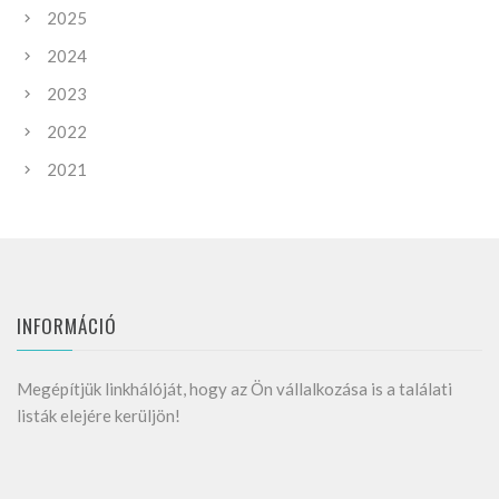
2025
2024
2023
2022
2021
INFORMÁCIÓ
Megépítjük linkhálóját, hogy az Ön vállalkozása is a találati
listák elejére kerüljön!