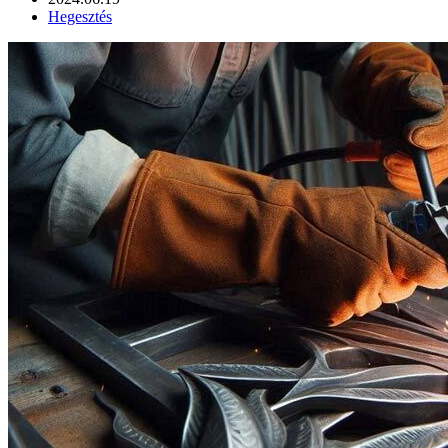
Hegesztés