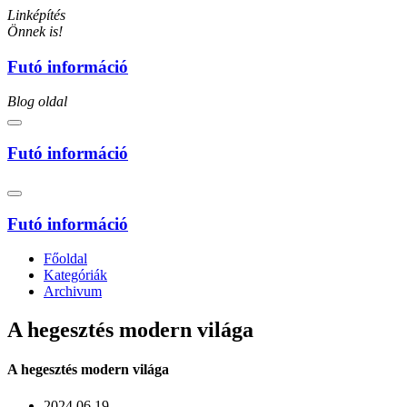
Linképítés
Önnek is!
Futó információ
Blog oldal
Futó információ
Futó információ
Főoldal
Kategóriák
Archivum
A hegesztés modern világa
A hegesztés modern világa
2024.06.19